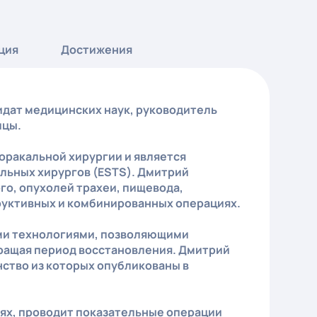
ция
Достижения
идат медицинских наук, руководитель
ицы.
ракальной хирургии и является
льных хирургов (ESTS). Дмитрий
го, опухолей трахеи, пищевода,
труктивных и комбинированных операциях.
ми технологиями, позволяющими
ращая период восстановления. Дмитрий
нство из которых опубликованы в
ях, проводит показательные операции