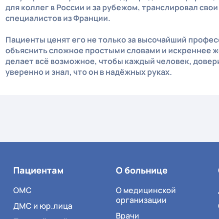
для коллег в России и за рубежом, транслировал сво
специалистов из Франции.
Пациенты ценят его не только за высочайший профес
объяснить сложное простыми словами и искреннее 
делает всё возможное, чтобы каждый человек, довер
уверенно и знал, что он в надёжных руках.
Пациентам
О больнице
ОМС
О медицинской
организации
ДМС и юр.лица
Врачи