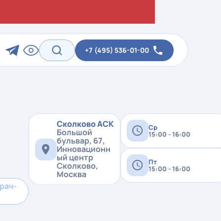
+7 (495) 536-01-00
Сколково АСК
Ср
Большой
15:00 - 16:00
бульвар, 67,
Инновационн
ый центр
Пт
Сколково,
15:00 - 16:00
Москва
рач-