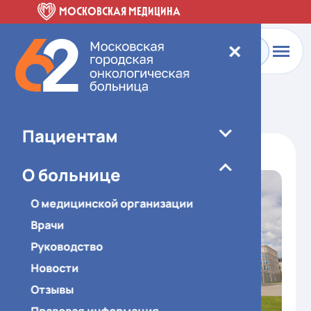
МОСКОВСКАЯ МЕДИЦИНА
✕
Главная
-
О больнице
Пациентам
О БОЛЬНИЦЕ
О больнице
О медицинской организации
Врачи
Руководство
Новости
Отзывы