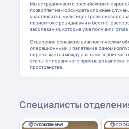
Мы сотрудничаем с российскими и европе
позволяет нам обсуждать сложные случаи,
участвовать в мультицентровых исследов
пациенток с рецидивами и местно-распр
заболевания, которые уже получили отказ
Отделение оснащено диагностическим об
операционными и палатами в одном корпус
перемещается между разными зданиями в 
этапы, от первичного приёма до выписки, 
пространстве.
Специалисты отделени