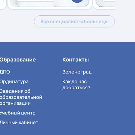
Все специалисты больницы
Образование
Контакты
ДПО
Зеленоград
Ординатура
Как до нас
добраться?
Сведения об
образовательной
организации
Учебный центр
Личный кабинет