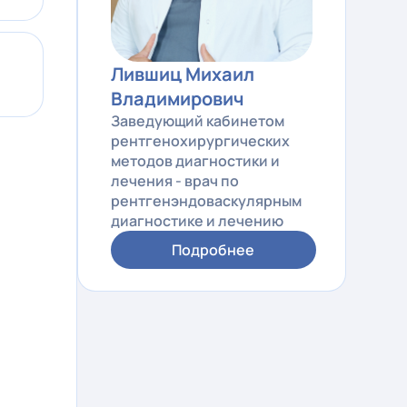
Лившиц Михаил
Владимирович
Заведующий кабинетом
рентгенохирургических
методов диагностики и
лечения - врач по
рентгенэндоваскулярным
диагностике и лечению
Подробнее