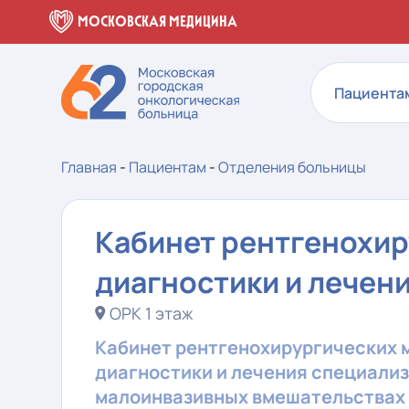
МОСКОВСКАЯ МЕДИЦИНА
Пациента
Главная
-
Пациентам
-
Отделения больницы
Кабинет рентгенохир
диагностики и лечен
ОРК 1 этаж
Кабинет рентгенохирургических 
диагностики и лечения специализ
малоинвазивных вмешательствах