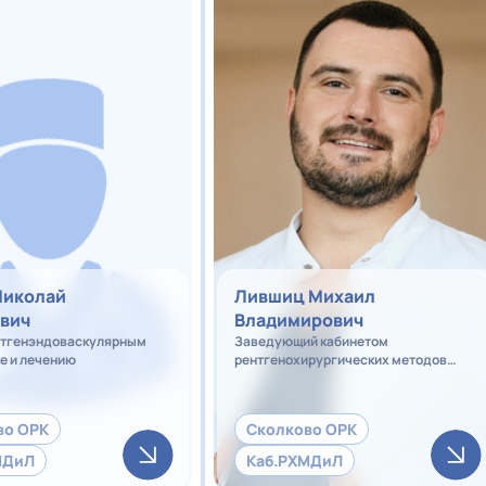
Николай
Лившиц Михаил
вич
Владимирович
нтгенэндоваскулярным
Заведующий кабинетом
е и лечению
рентгенохирургических методов
диагностики и лечения - врач по
рентгенэндоваскулярным
диагностике и лечению
во ОРК
Сколково ОРК
МДиЛ
Каб.РХМДиЛ