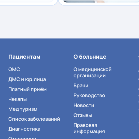
Пациентам
О больнице
ОМС
О медицинской
организации
ДМС и юр.лица
Врачи
Платный приём
Руководство
Чекапы
Новости
Мед туризм
Отзывы
Список заболеваний
Правовая
Диагностика
информация
Отделения