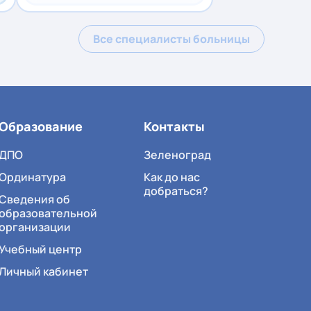
Все специалисты больницы
Образование
Контакты
ДПО
Зеленоград
Ординатура
Как до нас
добраться?
Сведения об
образовательной
организации
Учебный центр
Личный кабинет