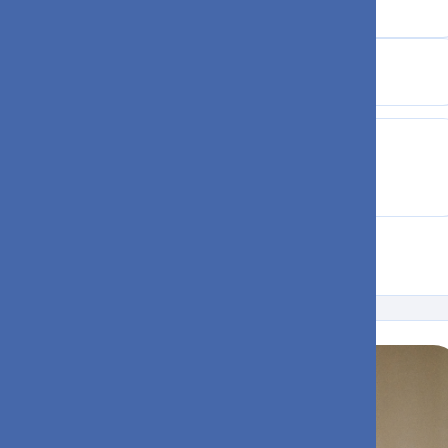
09:00 - 18:00
Вс
09:00 - 16:00
Справочная
Позвонить по
вопросам
госпитализации
+7 (495) 536-01-00