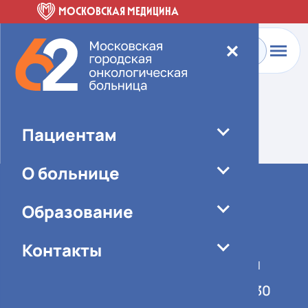
МОСКОВСКАЯ МЕДИЦИНА
✕
Главная
-
О больнице
-
Специалисты
Элемент не найден!
Пациентам
О больнице
Образование
Контакты
График работы учреждения
Понедельник-пятница 08:00-16:30