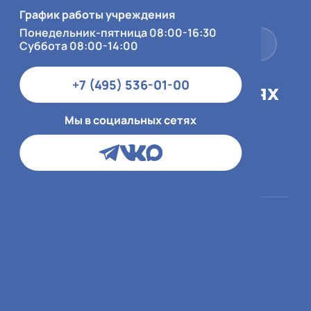
Суббота 08:00-14:00
График работы учреждения
Понедельник-пятница 08:00-16:30
+7 (495) 536-01-00
Суббота 08:00-14:00
+7 (495) 536-01-00
Мы в социальных сетях
Мы в социальных сетях
Пациентам
О больнице
ОМС
О медицинской
организации
ДМС и юр.лица
Врачи
Платный приём