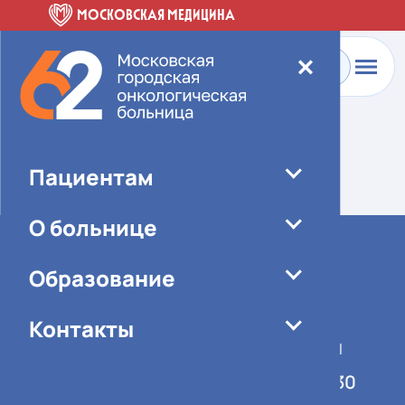
МОСКОВСКАЯ МЕДИЦИНА
✕
Главная
-
О больнице
-
Специалисты
Элемент не найден!
Пациентам
О больнице
Образование
Контакты
График работы учреждения
Понедельник-пятница 08:00-16:30