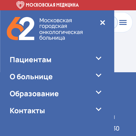
МОСКОВСКАЯ МЕДИЦИНА
✕
Главная
-
О больнице
-
Специалисты
Элемент не найден!
Пациентам
О больнице
Образование
Контакты
График работы учреждения
Понедельник-пятница 08:00-16:30