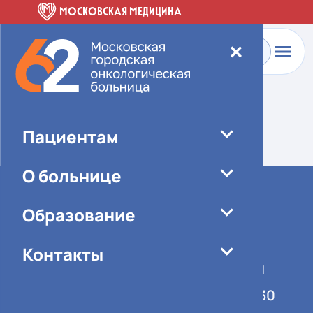
МОСКОВСКАЯ МЕДИЦИНА
✕
Главная
-
О больнице
-
Специалисты
Элемент не найден!
Пациентам
О больнице
Образование
Контакты
График работы учреждения
Понедельник-пятница 08:00-16:30