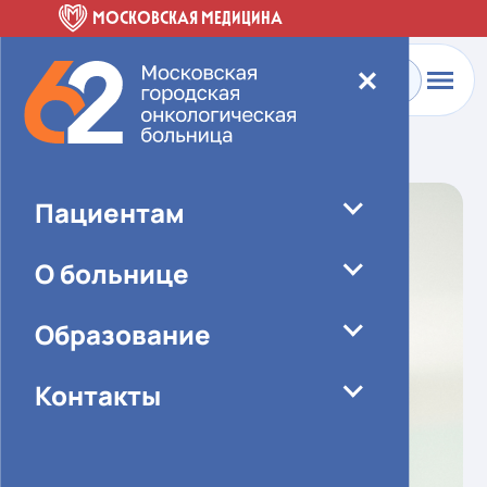
МОСКОВСКАЯ МЕДИЦИНА
✕
Главная
-
О больнице
-
Специалисты
Пациентам
О больнице
Образование
Контакты