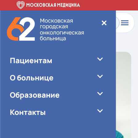
МОСКОВСКАЯ МЕДИЦИНА
✕
Главная
-
О больнице
-
Специалисты
Пациентам
О больнице
Образование
Контакты