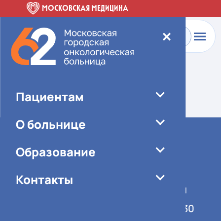
МОСКОВСКАЯ МЕДИЦИНА
✕
Главная
-
О больнице
-
Специалисты
Элемент не найден!
Пациентам
О больнице
Образование
Контакты
График работы учреждения
Понедельник-пятница 08:00-16:30