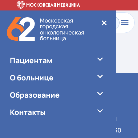
МОСКОВСКАЯ МЕДИЦИНА
✕
Главная
-
О больнице
-
Новости
Элемент не найден!
Пациентам
О больнице
Образование
Контакты
График работы учреждения
Понедельник-пятница 08:00-16:30