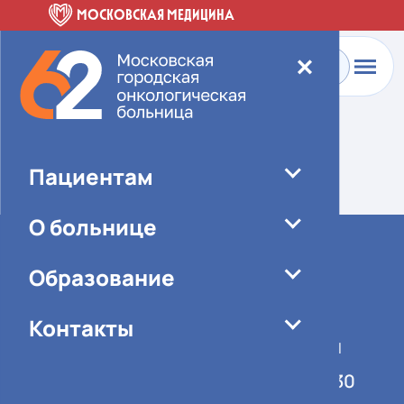
МОСКОВСКАЯ МЕДИЦИНА
✕
Главная
-
О больнице
-
Новости
Элемент не найден!
Пациентам
О больнице
Образование
Контакты
График работы учреждения
Понедельник-пятница 08:00-16:30