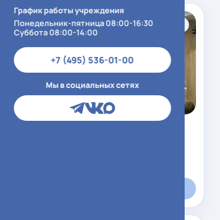
График работы учреждения
Понедельник-пятница 08:00-16:30
29.06.2026
Суббота 08:00-14:00
+7 (495) 536-01-00
Мы в социальных сетях
Первая оперативная планёрка в
Сколково
Главный врач поблагодарил команду за
слаженную работу
›
Читать