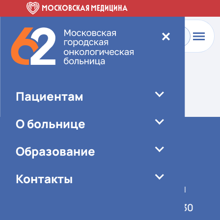
МОСКОВСКАЯ МЕДИЦИНА
✕
Главная
-
О больнице
-
Специалисты
Элемент не найден!
Пациентам
О больнице
Образование
Контакты
График работы учреждения
Понедельник-пятница 08:00-16:30