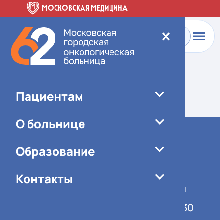
МОСКОВСКАЯ МЕДИЦИНА
✕
Главная
-
О больнице
-
Специалисты
Элемент не найден!
Пациентам
О больнице
Образование
Контакты
График работы учреждения
Понедельник-пятница 08:00-16:30