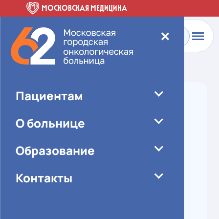
МОСКОВСКАЯ МЕДИЦИНА
✕
Главная
-
О больнице
-
Специалисты
Пациентам
О больнице
Образование
Контакты