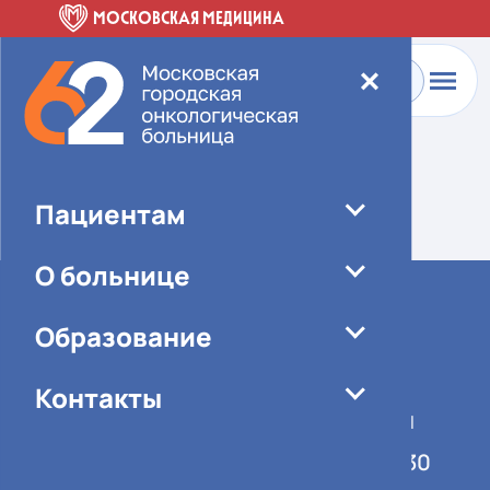
МОСКОВСКАЯ МЕДИЦИНА
✕
Главная
-
О больнице
-
Специалисты
Элемент не найден!
Пациентам
О больнице
Образование
Контакты
График работы учреждения
Понедельник-пятница 08:00-16:30