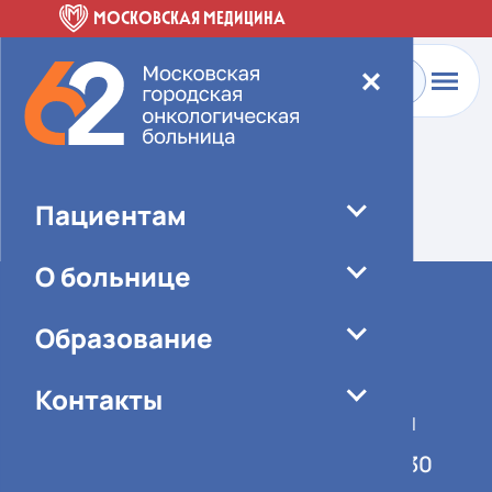
МОСКОВСКАЯ МЕДИЦИНА
✕
Главная
-
О больнице
-
Специалисты
Элемент не найден!
Пациентам
О больнице
Образование
Контакты
График работы учреждения
Понедельник-пятница 08:00-16:30