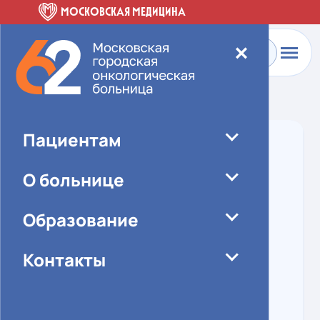
МОСКОВСКАЯ МЕДИЦИНА
✕
Главная
-
О больнице
-
Специалисты
Пациентам
О больнице
Образование
Контакты