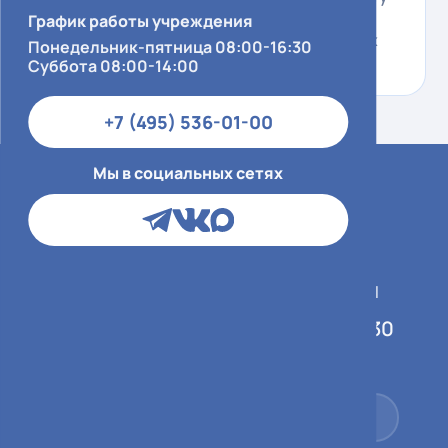
и теплое отношение. Желаю Вам всего
График работы учреждения
самого наилучшего и только благодарных
Понедельник-пятница 08:00-16:30
пациентов.
Суббота 08:00-14:00
+7 (495) 536-01-00
Мы в социальных сетях
График работы учреждения
Понедельник-пятница 08:00-16:30
Суббота 08:00-14:00
+7 (495) 536-01-00