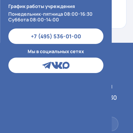
ПРОШЛО ОТЛИЧНО.СПАСИБО ВАМ .
График работы учреждения
ЗДОРОВЬЯ ВАМ УДАЧИ ВО ВСЕХ ВАШИХ
Понедельник-пятница 08:00-16:30
ДЕЛАХ.
Суббота 08:00-14:00
+7 (495) 536-01-00
Мы в социальных сетях
График работы учреждения
Понедельник-пятница 08:00-16:30
Суббота 08:00-14:00
+7 (495) 536-01-00